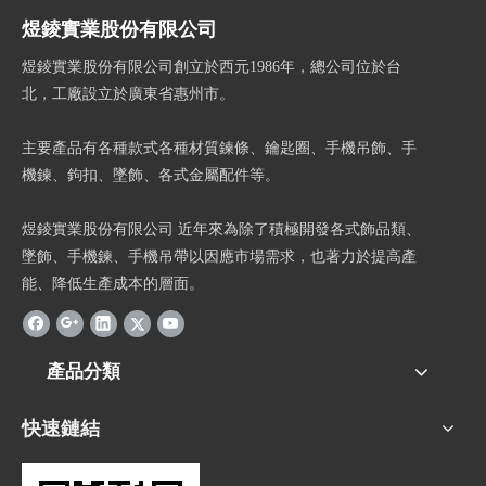
煜錂實業股份有限公司
煜錂實業股份有限公司創立於西元1986年，總公司位於台
北，工廠設立於廣東省惠州市。
主要產品有各種款式各種材質鍊條、鑰匙圈、手機吊飾、手
機鍊、鉤扣、墜飾、各式金屬配件等。
煜錂實業股份有限公司 近年來為除了積極開發各式飾品類、
墜飾、手機鍊、手機吊帶以因應市場需求，也著力於提高產
能、降低生產成本的層面。
產品分類
快速鏈結