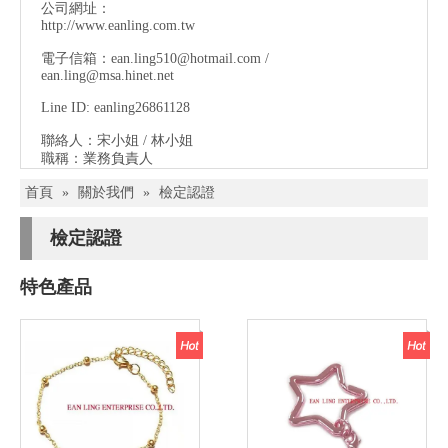
公司網址：
http://www.eanling.com.tw
電子信箱：
ean.ling510@hotmail.com
/
ean.ling@msa.hinet.net
Line ID: eanling26861128
聯絡人：宋小姐 / 林小姐
職稱：業務負責人
首頁
»
關於我們
»
檢定認證
檢定認證
特色產品