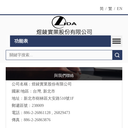
简
/
繁
/
EN
功能表
搜索
與我們聯絡
公司名稱：煜錂實業股份有限公司
國家/地區：台灣, 新北市
地址：
新北市樹林區大安路510號
1F
郵遞區號：238009
電話：886-2-26861128 , 26829473
傳真：886-2-26863876