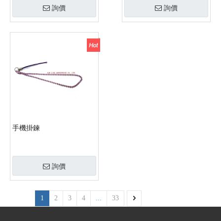
詢價
詢價
手機掛鍊
詢價
1
2
3
4
...
33