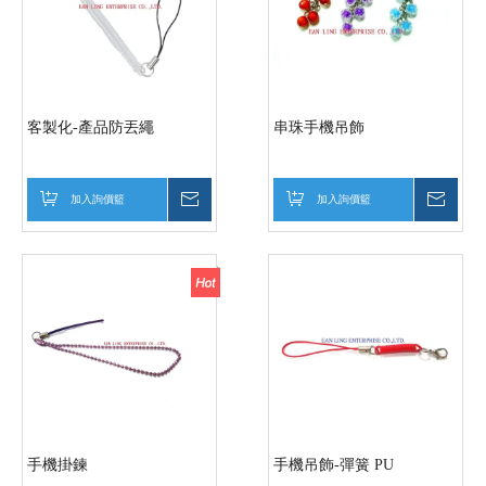
客製化-產品防丟繩
串珠手機吊飾
加入詢價籃
詢價
加入詢價籃
詢價
手機掛鍊
手機吊飾-彈簧 PU