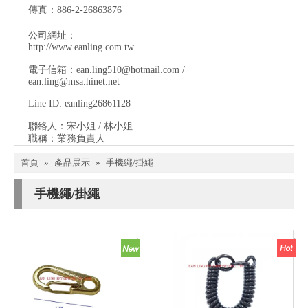
傳真：886-2-26863876
公司網址：
http://www.eanling.com.tw
電子信箱：
ean.ling510@hotmail.com
/
ean.ling@msa.hinet.net
Line ID: eanling26861128
聯絡人：宋小姐 / 林小姐
職稱：業務負責人
首頁
»
產品展示
»
手機繩/掛繩
手機繩/掛繩