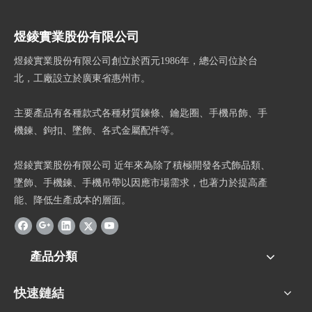
煜錂實業股份有限公司
煜錂實業股份有限公司創立於西元1986年，總公司位於台
北，工廠設立於廣東省惠州市。
主要產品有各種款式各種材質鍊條、鑰匙圈、手機吊飾、手
機鍊、鉤扣、墜飾、各式金屬配件等。
煜錂實業股份有限公司 近年來為除了積極開發各式飾品類、
墜飾、手機鍊、手機吊帶以因應市場需求，也著力於提高產
能、降低生產成本的層面。
產品分類
快速鏈結