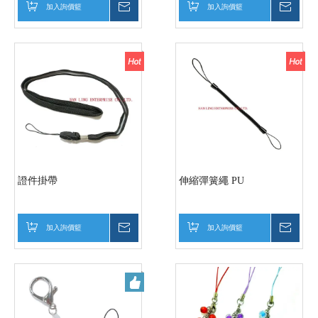
加入詢價籃
詢價
加入詢價籃
詢價
證件掛帶
伸縮彈簧繩 PU
加入詢價籃
詢價
加入詢價籃
詢價