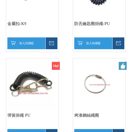
金屬扣-K9
防丟鑰匙圈掛繩-PU
加入詢價籃
詢價
加入詢價籃
詢價
彈簧掛繩 PU
烤漆鋼絲繩圈