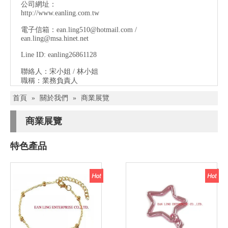
公司網址：
http://www.eanling.com.tw
電子信箱：
ean.ling510@hotmail.com
/
ean.ling@msa.hinet.net
Line ID: eanling26861128
聯絡人：宋小姐 / 林小姐
職稱：業務負責人
首頁
»
關於我們
»
商業展覽
商業展覽
特色產品