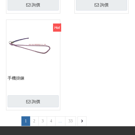
詢價
詢價
手機掛鍊
詢價
1
2
3
4
...
33