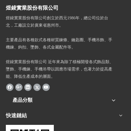
煜錂實業股份有限公司
煜錂實業股份有限公司創立於西元1986年，總公司位於台
北，工廠設立於廣東省惠州市。
主要產品有各種款式各種材質鍊條、鑰匙圈、手機吊飾、手
機鍊、鉤扣、墜飾、各式金屬配件等。
煜錂實業股份有限公司 近年來為除了積極開發各式飾品類、
墜飾、手機鍊、手機吊帶以因應市場需求，也著力於提高產
能、降低生產成本的層面。
產品分類
快速鏈結