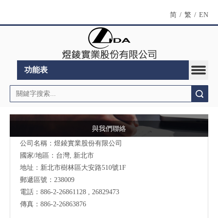
简
/
繁
/
EN
功能表
搜索
與我們聯絡
公司名稱：煜錂實業股份有限公司
國家/地區：台灣, 新北市
地址：
新北市樹林區大安路510號
1F
郵遞區號：238009
電話：886-2-26861128 , 26829473
傳真：886-2-26863876