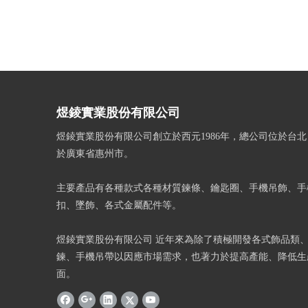
煜錂實業股份有限公司
煜錂實業股份有限公司創立於西元1986年，總公司位於台
於廣東省惠州市。
主要產品有各種款式各種材質鍊條、鑰匙圈、手機吊飾、手
扣、墜飾、各式金屬配件等。
煜錂實業股份有限公司 近年來為除了積極開發各式飾品類
鍊、手機吊帶以因應市場需求，也著力於提高產能、降低生
面。