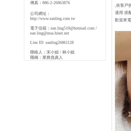
傳真：886-2-26863876
,依客戶
適用 搭
公司網址：
http://www.eanling.com.tw
歡迎來電
電子信箱：
ean.ling510@hotmail.com
/
ean.ling@msa.hinet.net
Line ID: eanling26861128
聯絡人：宋小姐 / 林小姐
職稱：業務負責人