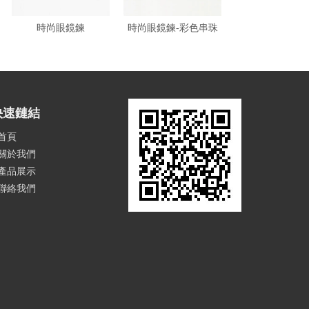
時尚眼鏡鍊
時尚眼鏡鍊-彩色串珠
時尚眼鏡鍊-大
快速鏈結
首頁
關於我們
產品展示
聯絡我們