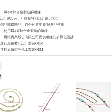
點
：鐵/銅/鋅合金製造的項鍊
設計或logo：可接受特別設計或LOGO
銷品或禮贈品：適合於週年慶/紀念品使用
：使用鐵/銅/鋅合金製造的項鍊
計：煜錂實業股份有限公司提供項鍊的多樣化設計
進行原廠委託設計製造ODM
進行原廠委託代工製造OEM
品