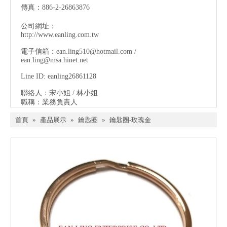
傳真：886-2-26863876
公司網址：
http://www.eanling.com.tw
電子信箱：
ean.ling510@hotmail.com
/
ean.ling@msa.hinet.net
Line ID: eanling26861128
聯絡人：宋小姐 / 林小姐
職稱：業務負責人
首頁
»
產品展示
»
鑰匙圈
»
鑰匙圈-玫瑰金