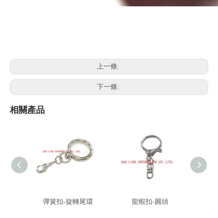
上一條:
下一條:
相關產品
彈簧扣-旋轉尾環
龍蝦扣-圓頭
鑰