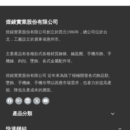
煜錂實業股份有限公司
煜錂實業股份有限公司創立於西元1986年，總公司位於台
北，工廠設立於廣東省惠州市。
主要產品有各種款式各種材質鍊條、鑰匙圈、手機吊飾、手
機鍊、鉤扣、墜飾、各式金屬配件等。
煜錂實業股份有限公司 近年來為除了積極開發各式飾品類、
墜飾、手機鍊、手機吊帶以因應市場需求，也著力於提高產
能、降低生產成本的層面。
產品分類
快速鏈結