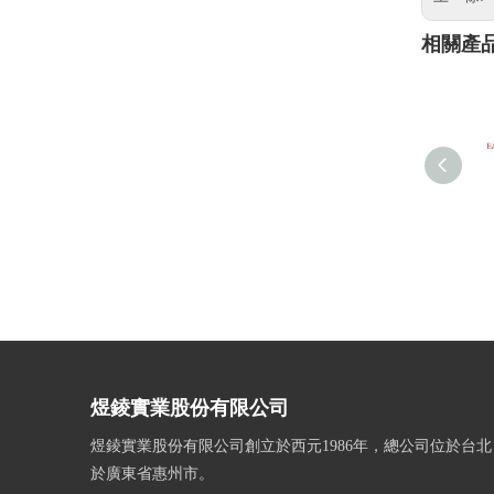
相關產
煜錂實業股份有限公司
煜錂實業股份有限公司創立於西元1986年，總公司位於台
於廣東省惠州市。